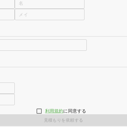
名
メイ
。
利用規約
に同意する
見積もりを依頼する