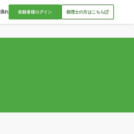
の流れ
依頼者様ログイン
税理士の方はこちら
う