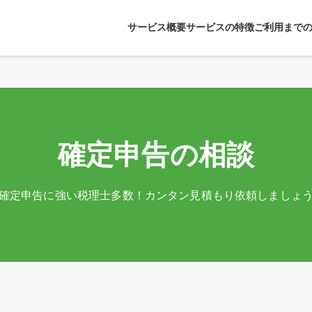
サービス概要
サービスの特徴
ご利用まで
確定申告の相談
確定申告に強い税理士多数！
カンタン見積もり依頼しましょ