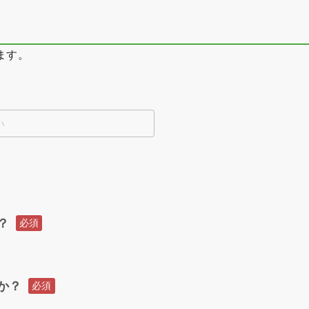
ます。
い
？
必須
か？
必須