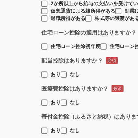
2か所以上から給与の支払いを受けて
仮想通貨による雑所得がある
副業
退職所得がある
株式等の譲渡があ
住宅ローン控除の適用はありますか？
住宅ローン控除初年度
住宅ローン
配当控除はありますか？
必須
あり
なし
医療費控除はありますか？
必須
あり
なし
寄付金控除（ふるさと納税）はありま
あり
なし