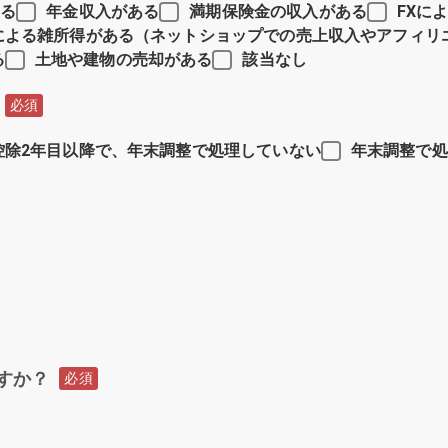
いる
年金収入がある
満期保険金の収入がある
FXに
による雑所得がある（ネットショップでの売上収入やアフィリ
る
土地や建物の売却がある
該当なし
必須
控除2年目以降で、年末調整で処理していない
年末調整で処
すか？
必須