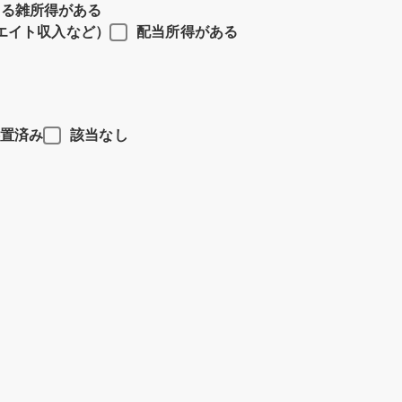
よる雑所得がある
エイト収入など）
配当所得がある
置済み
該当なし